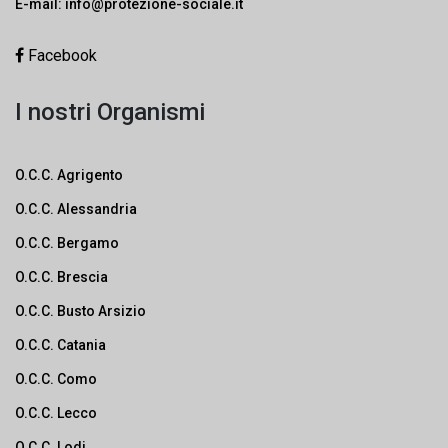
E-mail:
info@protezione-sociale.it
Facebook
I nostri Organismi
O.C.C. Agrigento
O.C.C. Alessandria
O.C.C. Bergamo
O.C.C. Brescia
O.C.C. Busto Arsizio
O.C.C. Catania
O.C.C. Como
O.C.C. Lecco
O.C.C. Lodi