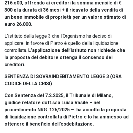
216.o00,
offrendo ai creditori la somma mensile di €
300 x la durata di 36 mesi + il ricavato della vendita di
un bene immobile di proprietà per un valore stimato di
euro 26.000.
L’istituto della legge 3 che l’Organismo ha deciso di
applicare in favore di Pietro è quello della liquidazione
controllata.
L’applicazione dell’istituto non richiede che
la proposta del debitore ottenga il consenso dei
creditori.
SENTENZA DI SOVRAINDEBITAMENTO LEGGE 3 (ORA
CODICE DELLA CRISI)
Con Sentenza del 7.2.2025, il Tribunale di Milano,
giudice relatore dott.ssa Luisa Vasile – nel
procedimento NRG 126/2025 –
ha accolto la proposta
di liquidazione controllata di Pietro e lo ha ammesso ad
ottenere il beneficio dell’esdebitazione.