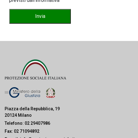
previsti dall’informativa
Piazza della Repubblica, 19
20124 Milano
Telefono:
02 29407986
Fax:
02 71094892