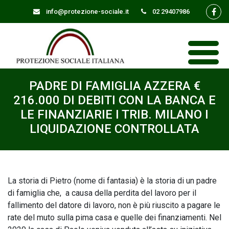
info@protezione-sociale.it
02 29407986
PADRE DI FAMIGLIA AZZERA €
216.000 DI DEBITI CON LA BANCA E
LE FINANZIARIE I TRIB. MILANO I
LIQUIDAZIONE CONTROLLATA
La storia di Pietro (nome di fantasia) è la storia di un padre
di famiglia che, a causa della perdita del lavoro per il
fallimento del datore di lavoro, non è più riuscito a pagare le
rate del muto sulla pima casa e quelle dei finanziamenti. Nel