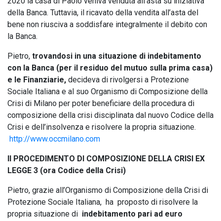
2020 la casa di Paolo veniva venduta all’asta su iniziativa
della Banca. Tuttavia, il ricavato della vendita all’asta del
bene non riusciva a soddisfare integralmente il debito con
la Banca.
Pietro,
trovandosi in una situazione di indebitamento
con la Banca (per il residuo del mutuo sulla prima casa)
e le Finanziarie,
decideva di rivolgersi a Protezione
Sociale Italiana e al suo Organismo di Composizione della
Crisi di Milano per poter beneficiare della procedura di
composizione della crisi disciplinata dal nuovo Codice della
Crisi e dell’insolvenza e risolvere la propria situazione.
http://www.occmilano.com
Il PROCEDIMENTO DI COMPOSIZIONE DELLA CRISI EX
LEGGE 3 (ora Codice della Crisi)
Pietro, grazie all’Organismo di Composizione della Crisi di
Protezione Sociale Italiana, ha
proposto di risolvere la
propria situazione di
indebitamento pari ad euro